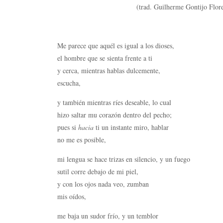
(trad. Guilherme Gontijo Flores, 
Me parece que aquél es igual a los dioses,
el hombre que se sienta frente a ti
y cerca, mientras hablas dulcemente,
escucha,
y también mientras ríes deseable, lo cual
hizo saltar mu corazón dentro del pecho;
pues si
hacia
ti un instante miro, hablar
no me es posible,
mi lengua se hace trizas en silencio, y un fuego
sutil corre debajo de mi piel,
y con los ojos nada veo, zumban
mis oídos,
me baja un sudor frío, y un temblor