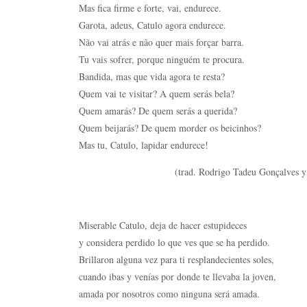
Mas fica firme e forte, vai, endurece.
Garota, adeus, Catulo agora endurece.
Não vai atrás e não quer mais forçar barra.
Tu vais sofrer, porque ninguém te procura.
Bandida, mas que vida agora te resta?
Quem vai te visitar? A quem serás bela?
Quem amarás? De quem serás a querida?
Quem beijarás? De quem morder os beicinhos?
Mas tu, Catulo, lapidar endurece!
(trad. Rodrigo Tadeu Gonçalves y Guilher
Miserable Catulo, deja de hacer estupideces
y considera perdido lo que ves que se ha perdido.
Brillaron alguna vez para ti resplandecientes soles,
cuando ibas y venías por donde te llevaba la joven,
amada por nosotros como ninguna será amada.