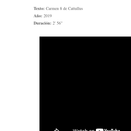
Texto:
Carmen 8 de Cattullus
Año:
2019
Duración:
2' 56''