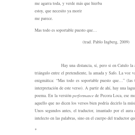
me agarra toda, y verde más que hierba
estoy, que necesito ya morir
me parece.
Mas todo es soportable puesto que…
(trad. Pablo Ingberg, 2009)
Hay una distancia, sí, pero si en Catulo la amada h
triángulo entre el pretendiente, la amada y Safo. La voz va
enigmática: “Mas todo es soportable puesto que…” (las 
interpretación de este verso). A partir de ahí, hay una lag
poema. En la versión-
performance
de Pecora Loca, ese mom
aquello que no dicen los versos bien podría decirlo la mú
Unos segundos antes, el traductor, imantado por el aura
intelecto en las palabras, sino en el cuerpo del traductor qu
*