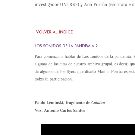
investigador UNTREF) y Ana Porrúa (escritora e
VOLVER AL INDICE
LOS SONIDOS DE LA PANDEMIA 2
Para comenzar a hablar de Los sonidos de la pandemia. P
algunas de las citas de nuestro archivo grupal, es decir, qu
de algunos de los flyers que diseñó Marina Porrúa espec
todxs su participación.
Paulo Leminski, fragmento de
Catatau
Voz: Antonio Carlos Santos