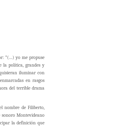
tor: “(…) yo me propuse
 la política, grandes y
 quisieran iluminar con
n enmarcadas en rasgos
ora del terrible drama
el nombre de Filiberto,
aje sonoro Montevideano
cipar la definición que