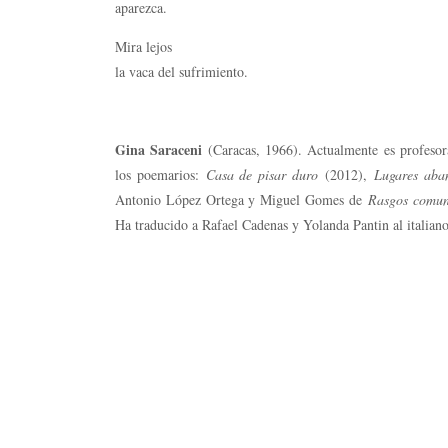
aparezca.
Mira lejos
la vaca del sufrimiento.
Gina Saraceni
(Caracas, 1966). Actualmente es profesora
los poemarios:
Casa de pisar duro
(2012),
Lugares aba
Antonio López Ortega y Miguel Gomes de
Rasgos comune
Ha traducido a Rafael Cadenas y Yolanda Pantin al italiano