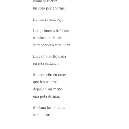
como si fueran
un solo pez e
La marea está baja.
Los primeros bañistas
caminan en la orilla,
se reconocen y saludan.
En cambio, llovizna
en esta distancia.
Me empeño en creer
que los pájaros
dejan en mi mano
una gota de mar.
Mañana las noticias
serán otras.